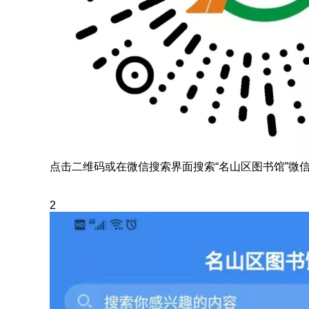
点击二维码或在微信搜索界面搜索“名山区图书馆”微
2