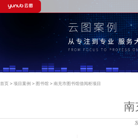
推荐产品：
智能微图 V2.0
YUNLIB自助图书杀菌机
云图24H
RFID智能设备
软件平台/数字资源
智能微图 V2.0
YUNLIB图书馆集群管理系统
臭氧
智能微图 V1.0
云图云阅读平台
馆情
YUNLIB自助图书杀菌机
云图有声
OP
YUNLIB智能人脸门禁
云图大数据平台
数字
RFID馆员工作站
YUNLIB文化旅游云平台
电子
RFID自助借还办证一体机
720VR全景展示系统
文化
移动还书箱
地方文献特色库管理平台
琴棋
RFID壁挂式自助还书机
视听资源管理平台
智能
首页
>
项目案例
>
图书馆
>
南充市图书馆借阅柜项目
RFID标签
yunlib移动借还系统
VR
RFID智能门禁
数字文化馆服务平台
自助
云图24H城市书房建设
云图古籍数据库
南
发